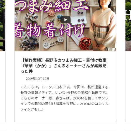
【制作実績】長野市のつまみ細工・着付け教室
『華華（かか）』さんのオーナーさんが素敵だ
った件
2019年10月12日
こんにちは。トータル山本です。 今回は、私が運営する
長野の情報メディア、いいね!長野の企業紹介動画です。
こちらのオーナー様、森さんは、ZOOMを使ってオンラ
インでの着物の着付け指導を視野に、ZOOMのコンサル
ティングも […]