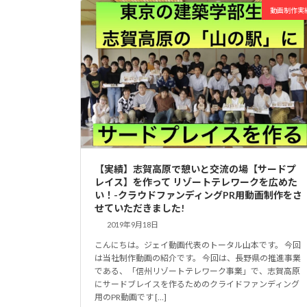
動画制作実
【実績】志賀高原で憩いと交流の場【サードプ
レイス】を作って リゾートテレワークを広めた
い！-クラウドファンディングPR用動画制作をさ
せていただきました!
2019年9月18日
こんにちは。ジェイ動画代表のトータル山本です。 今回
は当社制作動画の紹介です。 今回は、長野県の推進事業
である、「信州リゾートテレワーク事業」で、志賀高原
にサードブレイスを作るためのクライドファンディング
用のPR動画です […]