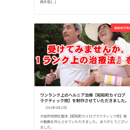
良井宿 […]
動画制作実
ワンランク上のヘルニア治療【昭和町カイロプ
ラクティック院】を制作させていただきました。
2016年6月22日
大阪阿倍野区整体【昭和町カイロプラクティック院】様
の動画を作らさせていただきました。 ありがとうござい
ました。