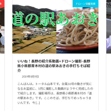
績
ドローン空撮実績
いいね！長野の紹介系動画+ドローン撮影-長野
県小県郡青木村の道の駅あおきの手打ちそば紹
介
2019年8月9日
こんばんは。トータル山本です。台風10号の動きが気に
なるお盆前に、5月に撮影した動画がようやく完成したの
で紹介します。 撮影場所は、長野県小県郡青木村の「道
の駅あおき」です。ここのそば、手打ちでめっちゃうま
いんです。 今 […]