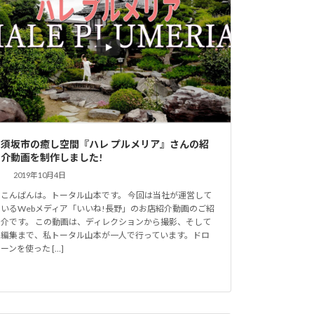
須坂市の癒し空間『ハレ プルメリア』さんの紹
介動画を制作しました!
2019年10月4日
こんばんは。トータル山本です。 今回は当社が運営して
いるWebメディア「いいね!長野」のお店紹介動画のご紹
介です。 この動画は、ディレクションから撮影、そして
編集まで、私トータル山本が一人で行っています。ドロ
ーンを使った […]