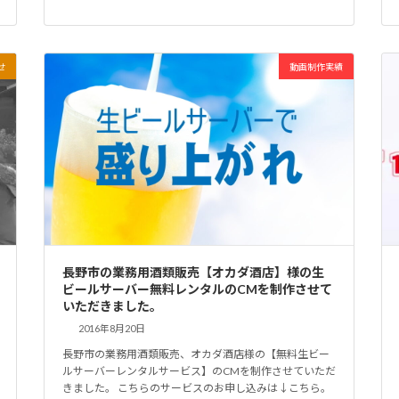
せ
動画制作実績
長野市の業務用酒類販売【オカダ酒店】様の生
ビールサーバー無料レンタルのCMを制作させて
いただきました。
2016年8月20日
長野市の業務用酒類販売、オカダ酒店様の【無料生ビー
ルサーバーレンタルサービス】のCMを制作させていただ
きました。 こちらのサービスのお申し込みは↓こちら。