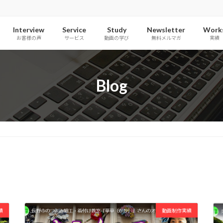
Interview
Service
Study
Newsletter
Work
お客様の声
サービス
動画の学び
無料メルマガ
実績
Blog
績
動画制作実績