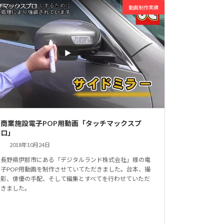
動画制作実績
商業施設電子POP用動画「タッチマックスプ
ロ」
2018年10月24日
長野県伊那市にある「デジタルランド株式会社」様の電
子POP用動画を制作させていてただきました。台本、撮
影、俳優の手配、そして編集とすべてを行わせていただ
きました。