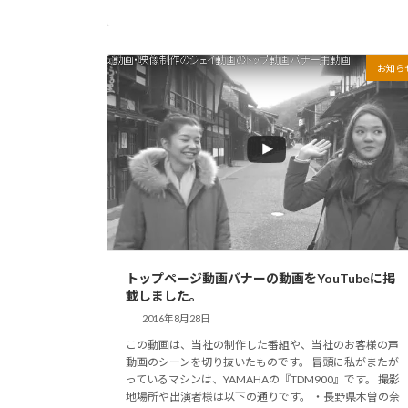
お知ら
トップページ動画バナーの動画をYouTubeに掲
載しました。
2016年8月28日
この動画は、当社の制作した番組や、当社のお客様の声
動画のシーンを切り抜いたものです。 冒頭に私がまたが
っているマシンは、YAMAHAの『TDM900』です。 撮影
地場所や出演者様は以下の通りです。 ・長野県木曽の奈