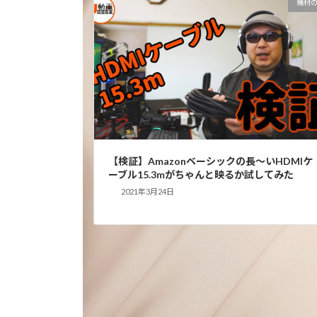
機材
【検証】Amazonベーシックの長～いHDMIケ
ーブル15.3mがちゃんと映るか試してみた
2021年3月24日