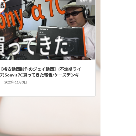
機材の話
【格安動画制作のジェイ動画】(不定期ライ
ブ)Sony a7C買ってきた報告/ケーズデンキ
2020年11月3日