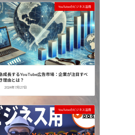
YouTubeのビジネス活用
急成長するYouTube広告市場：企業が注目すべ
き理由とは？
2024年7月27日
YouTubeのビジネス活用