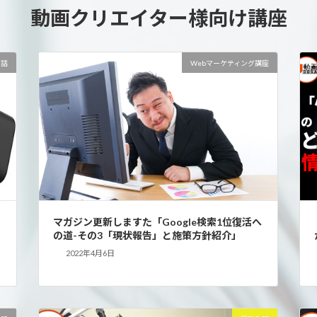
動画クリエイター様向け講座
の話
Webマーケティング講座
マガジン更新しますた「Google検索1位復活へ
の道-その3「現状報告」と施策方針紹介」
2022年4月6日