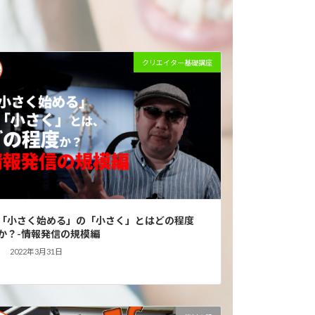
クリエイター基礎講座
「小さく始める」の「小さく」とはどの程度
か？-情報発信の規模編
2022年3月31日