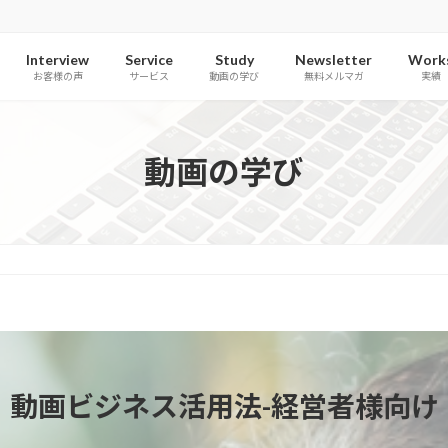
Interview
Service
Study
Newsletter
Work
お客様の声
サービス
動画の学び
無料メルマガ
実績
動画の学び
動画ビジネス活用法-経営者様向け