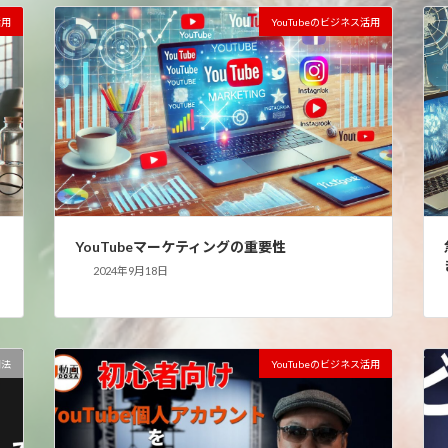
活用
YouTubeのビジネス活用
YouTubeマーケティングの重要性
2024年9月18日
用法
YouTubeのビジネス活用