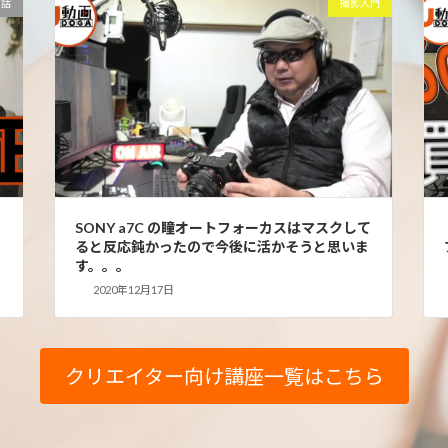
の話
撮影入門
SONY a7C の瞳オートフォーカスはマスクして
ると反応鈍かったので今後に活かそうと思いま
す。。。
2020年12月17日
クリエイター向け講座一覧はこちら