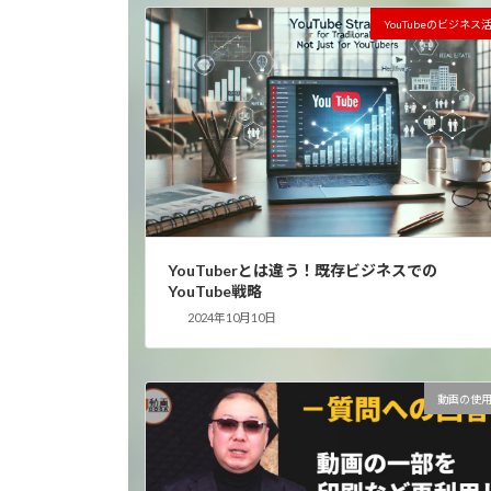
YouTubeのビジネス
YouTuberとは違う！既存ビジネスでの
YouTube戦略
2024年10月10日
動画の使