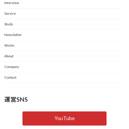
Interview
Service
Study
Newsletter
Works
About
Company
Contact
運営SNS
YouTube