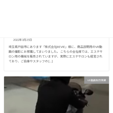
【VR動画制作実績】商品説明動画の撮影をしてきました
2022年3月25日
埼玉県戸田市にあります「株式会社REVIE」様に、商品説明用のVR動
画の撮影にお邪魔してまいりました。 こちらの会社様では、エステサ
ロン用の機械を販売されていますが、実際にエステサロンも経営され
ており、ご自身やスタッフの […]
VR動画制作実績