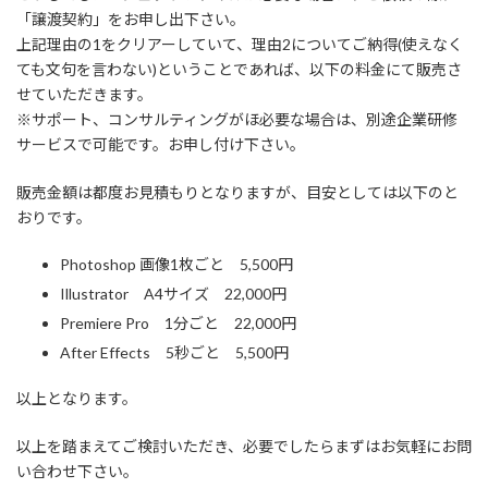
「譲渡契約」をお申し出下さい。
上記理由の1をクリアーしていて、理由2についてご納得(使えなく
ても文句を言わない)ということであれば、以下の料金にて販売さ
せていただきます。
※サポート、コンサルティングがほ必要な場合は、別途企業研修
サービスで可能です。お申し付け下さい。
販売金額は都度お見積もりとなりますが、目安としては以下のと
おりです。
Photoshop 画像1枚ごと 5,500円
Illustrator A4サイズ 22,000円
Premiere Pro 1分ごと 22,000円
After Effects 5秒ごと 5,500円
以上となります。
以上を踏まえてご検討いただき、必要でしたらまずはお気軽にお問
い合わせ下さい。