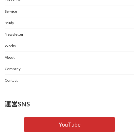
Service
Study
Newsletter
Works
About
Company
Contact
運営SNS
YouTube