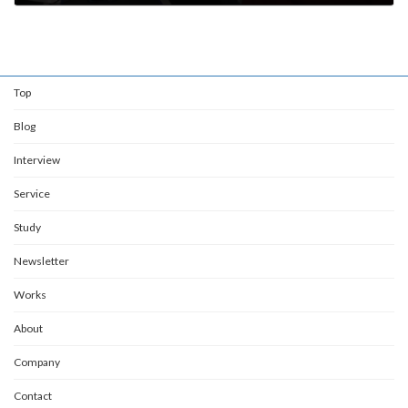
2020年10月19日
Top
Blog
Interview
Service
Study
Newsletter
Works
About
Company
Contact