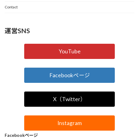
Contact
運営SNS
YouTube
Facebookページ
X（Twitter）
Instagram
Facebookページ