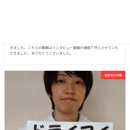
骨盤の歪みと歩き方 【生駒市女性専門じゅのん鍼灸院】
2016年6月23日
生駒市不妊治療専門【じゅのん鍼灸院】様の動画を作らさせていただ
きました。 こちらの動画はインタビュー動画の価格で作らさせていた
だきました。 ありがとうございました。
動画制作実績