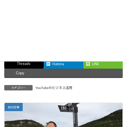
＼ 最新情報をチェック ／
Facebook
X
Bluesky
Threads
Hatena
LINE
Copy
YouTubeのビジネス活用
カテゴリー
前の記事