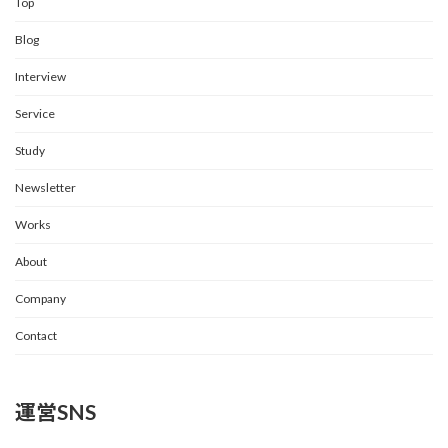
Top
Blog
Interview
Service
Study
Newsletter
Works
About
Company
Contact
運営SNS