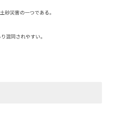
的な土砂災害の一つである。
あり混同されやすい。