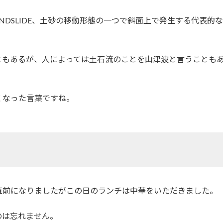
でLANDSLIDE、土砂の移動形態の一つで斜面上で発生する代表
ともあるが、人によっては土石流のことを山津波と言うことも
くなった言葉ですね。
直前になりましたがこの日のランチは中華をいただきました。
のは忘れません。