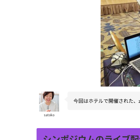
今回はホテルで開催された、
satoko
シンポジウムのライブ配