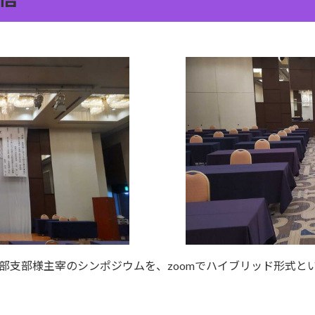
中部支部様主宰のシンポジウムを、zoomでハイブリッド形式