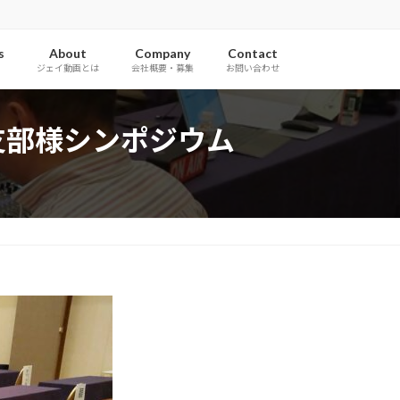
s
About
Company
Contact
ジェイ動画とは
会社概要・募集
お問い合わせ
支部様シンポジウム