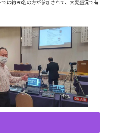
では約90名の方が参加されて、大変盛況で有