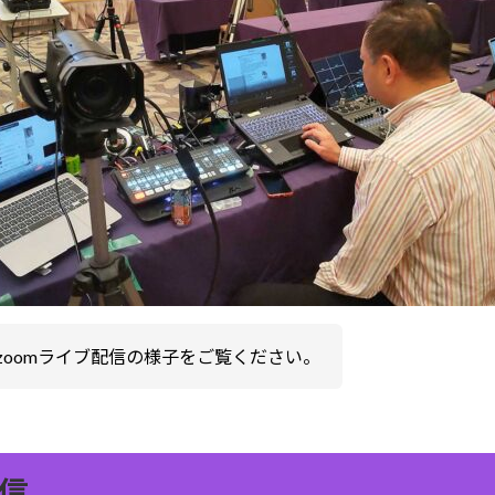
zoomライブ配信の様子をご覧ください。
信