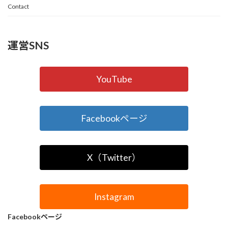
Contact
運営SNS
YouTube
Facebookページ
X（Twitter）
Instagram
Facebookページ