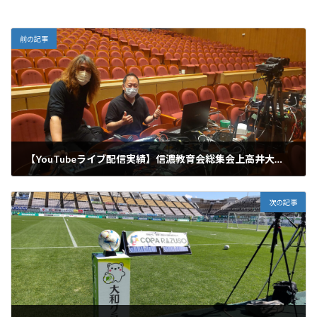
前の記事
【YouTubeライブ配信実績】信濃教育会総集会上高井大会様
2022年8月22日
次の記事