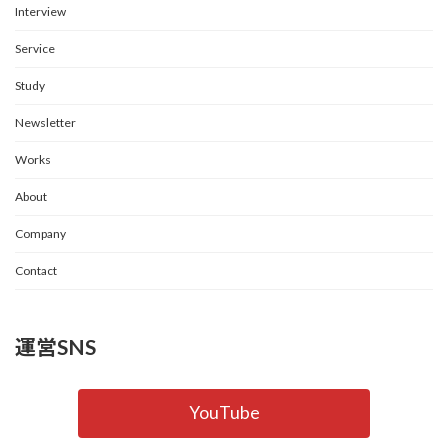
Interview
Service
Study
Newsletter
Works
About
Company
Contact
運営SNS
YouTube