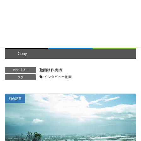
Facebook
X
Bluesky
Threads
Hatena
LINE
Copy
動画制作実績
カテゴリー
インタビュー動画
タグ
前の記事