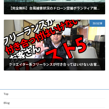
【完全無料】台風被害状況のドローン空撮ボランティア開始のお知らせ
2019年10月21日
次の記事
クリエイター系フリーランスが付き合ってはいけないお客さんワースト5とその対策
2020年1月23日
Top
Blog