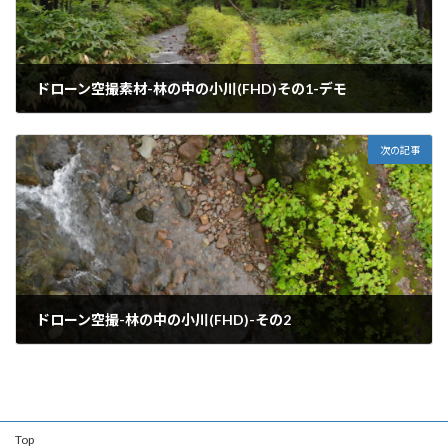
ドローン空撮素材-林の中の小川(FHD)その1-デモ
2019年1月3日
次の記事
ドローン空撮-林の中の小川(FHD)-その2
2019年1月4日
Top