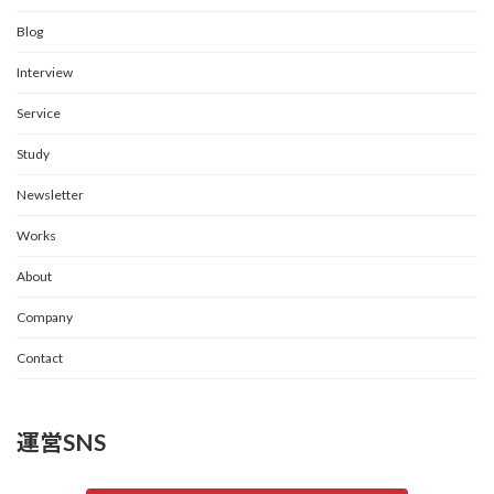
Blog
Interview
Service
Study
Newsletter
Works
About
Company
Contact
運営SNS