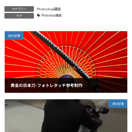
Photoshop講座
カテゴリー
Photoshop講座
タグ
前の記事
黄金の日本刀-フォトレタッチ参考制作
2018年5月2日
次の記事