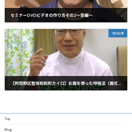
セミナーDVDビデオの作り方その2～音編～
2015年5月28日
次の記事
【阿倍野区整体昭和町カイロ】お腹を使った呼吸法（腹式呼吸法）
2015年6月10日
Top
Blog