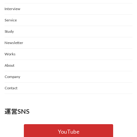
Interview
Service
Study
Newsletter
Works
About
Company
Contact
運営SNS
YouTube